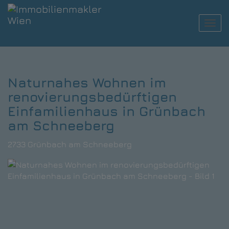
Navi
Naturnahes Wohnen im
renovierungsbedürftigen
Einfamilienhaus in Grünbach
am Schneeberg
2733 Grünbach am Schneeberg