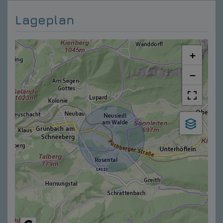
Lageplan
+
−