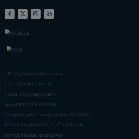
https://www.justimmo.at/
https://makler.wien/
https://www.seo.wien/
Luxusimmobilien Wien
Eigentumswohnung verkaufen Wien
Immobilienbewertung Österreich
immobilienberatung wien