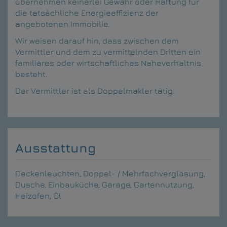
übernehmen keinerlei Gewähr oder Haftung für
die tatsächliche Energieeffizienz der
angebotenen Immobilie.
Wir weisen darauf hin, dass zwischen dem
Vermittler und dem zu vermittelnden Dritten ein
familiäres oder wirtschaftliches Naheverhältnis
besteht.
Der Vermittler ist als Doppelmakler tätig.
Ausstattung
Deckenleuchten
Doppel- / Mehrfachverglasung
Dusche
Einbauküche
Garage
Gartennutzung
Heizofen
Öl