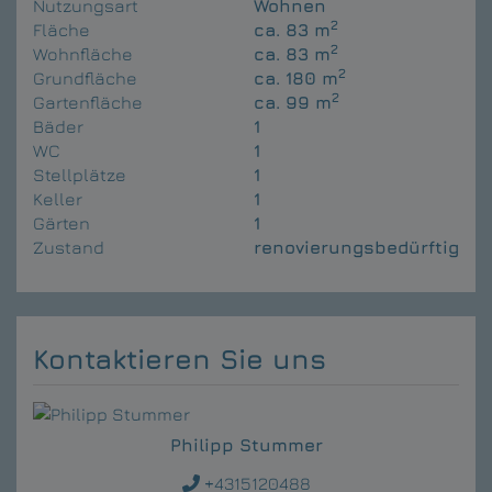
Nutzungsart
Wohnen
2
Fläche
ca. 83 m
2
Wohnfläche
ca. 83 m
2
Grundfläche
ca. 180 m
2
Gartenfläche
ca. 99 m
Bäder
1
WC
1
Stellplätze
1
Keller
1
Gärten
1
Zustand
renovierungsbedürftig
Kontaktieren Sie uns
Philipp Stummer
+4315120488