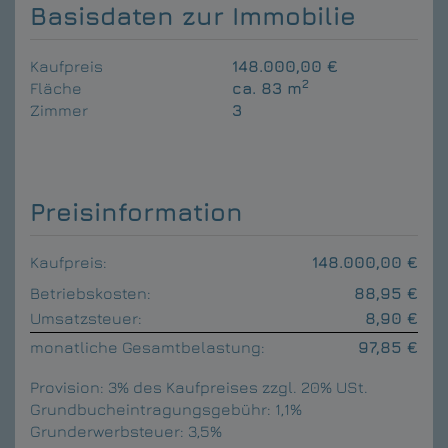
Basisdaten zur Immobilie
Kaufpreis
148.000,00 €
2
Fläche
ca. 83 m
Zimmer
3
Preisinformation
Kaufpreis:
148.000,00 €
Betriebskosten:
88,95 €
Umsatzsteuer:
8,90 €
monatliche Gesamtbelastung:
97,85 €
Provision:
3% des Kaufpreises zzgl. 20% USt.
Grundbucheintragungsgebühr:
1,1%
Grunderwerbsteuer:
3,5%