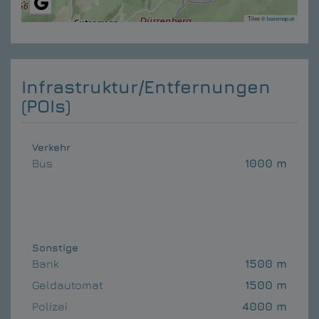
Tiles ©
basemap.at
Infrastruktur/Entfernungen
(POIs)
Verkehr
Bus
1000 m
Sonstige
Bank
1500 m
Geldautomat
1500 m
Polizei
4000 m