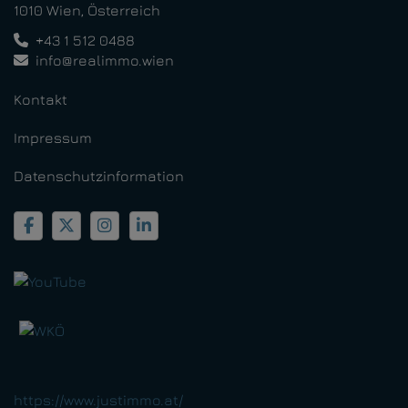
1010 Wien, Österreich
+43 1 512 0488
info@realimmo.wien
Kontakt
Impressum
Datenschutzinformation
https://www.justimmo.at/