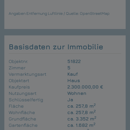
Angaben Entfernung Luftlinie / Quelle: OpenStreetMap
Basisdaten zur Immobilie
Objektnr.
51822
Zimmer
5
Vermarktungsart
Kauf
Objektart
Haus
Kaufpreis
2.300.000,00 €
Nutzungsart
Wohnen
Schlüsselfertig
Ja
2
Fläche
ca. 257,8 m
2
Wohnfläche
ca. 257,8 m
2
Grundfläche
ca. 3.352 m
2
Gartenfläche
ca. 1.682 m