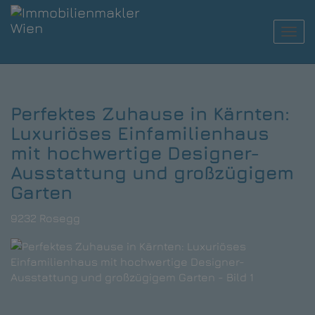
Navi
Perfektes Zuhause in Kärnten:
Luxuriöses Einfamilienhaus
mit hochwertige Designer-
Ausstattung und großzügigem
Garten
9232 Rosegg