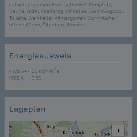
Luftwärmepumpe
Massiv
Parkett
Parkplatz
Sauna
Schlüsselfertig mit Keller
Swimmingpool
Toilette
Weinkeller
Wintergarten
Wohnküche /
offene Küche
Öffenbare Fenster
Energieausweis
2
HWB
A++, 35 kWh/m
a
fGEE
A++, 0,68
Lageplan
+