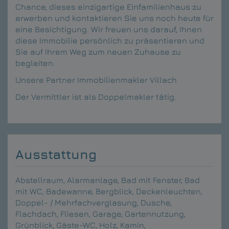
Chance, dieses einzigartige Einfamilienhaus zu
erwerben und kontaktieren Sie uns noch heute für
eine Besichtigung. Wir freuen uns darauf, Ihnen
diese Immobilie persönlich zu präsentieren und
Sie auf Ihrem Weg zum neuen Zuhause zu
begleiten.
Unsere Partner
Immobilienmakler Villach
Der Vermittler ist als Doppelmakler tätig.
Ausstattung
Abstellraum
Alarmanlage
Bad mit Fenster
Bad
mit WC
Badewanne
Bergblick
Deckenleuchten
Doppel- / Mehrfachverglasung
Dusche
Flachdach
Fliesen
Garage
Gartennutzung
Grünblick
Gäste-WC
Holz
Kamin