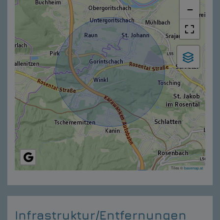
−
Tiles ©
basemap.at
Infrastruktur/Entfernungen