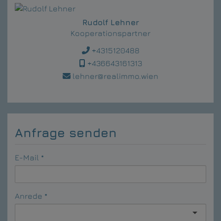
Rudolf Lehner
Kooperationspartner
+4315120488
+436643161313
lehner@realimmo.wien
Anfrage senden
E-Mail
Anrede