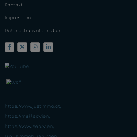
Kontakt
Impressum
Datenschutzinformation
https://www.justimmo.at/
https://makler.wien/
https://www.seo.wien/
Luxusimmobilien Wien