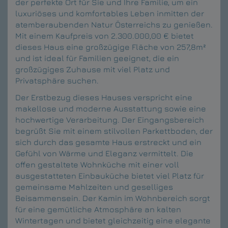
der perfekte Ort für Sie und Ihre Familie, um ein
luxuriöses und komfortables Leben inmitten der
atemberaubenden Natur Österreichs zu genießen.
Mit einem Kaufpreis von 2.300.000,00 € bietet
dieses Haus eine großzügige Fläche von 257,8m²
und ist ideal für Familien geeignet, die ein
großzügiges Zuhause mit viel Platz und
Privatsphäre suchen.
Der Erstbezug dieses Hauses verspricht eine
makellose und moderne Ausstattung sowie eine
hochwertige Verarbeitung. Der Eingangsbereich
begrüßt Sie mit einem stilvollen Parkettboden, der
sich durch das gesamte Haus erstreckt und ein
Gefühl von Wärme und Eleganz vermittelt. Die
offen gestaltete Wohnküche mit einer voll
ausgestatteten Einbauküche bietet viel Platz für
gemeinsame Mahlzeiten und geselliges
Beisammensein. Der Kamin im Wohnbereich sorgt
für eine gemütliche Atmosphäre an kalten
Wintertagen und bietet gleichzeitig eine elegante