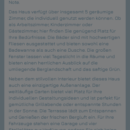
Note.
Das Haus verfügt über insgesamt 5 geräumige
Zimmer, die individuell genutzt werden können. Ob
als Arbeitszimmer, Kinderzimmer oder
Gästezimmer, hier finden Sie genügend Platz für
Ihre Bedürfnisse. Die Bäder sind mit hochwertigen
Fliesen ausgestattet und bieten sowohl eine
Badewanne als auch eine Dusche. Die großen
Fenster lassen viel Tageslicht in die Räume und
bieten einen herrlichen Ausblick auf die
umliegende Berglandschaft und das saftige Grün.
Neben dem stilvollen Interieur bietet dieses Haus
auch eine einzigartige Außenanlage. Der
weitläufige Garten bietet viel Platz für Ihre
individuellen Gestaltungsideen und ist perfekt für
gemütliche Grillabende oder entspannte Stunden
in der Sonne. Die Terrasse lädt zum Entspannen
und Genießen der frischen Bergluft ein. Für Ihre
Fahrzeuge stehen eine Garage und vier
Stellplätze zur Verfügung, sodass Sie sich keine