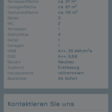
2
Terrassenfläche
ca. 37 m
2
Garagenfläche
ca. 87 m
2
Stellplatzfläche
ca. 110 m
Bäder
3
WC
2
Terrassen
1
Stellplätze
4
Keller
1
Garagen
1
2
HWB
A++, 35 kWh/m
a
fGEE
A++, 0,68
Bauart
Neubau
Zustand
Erstbezug
Hauszustand
vollrenoviert
Beziehbar
Ab Sofort
Kontaktieren Sie uns