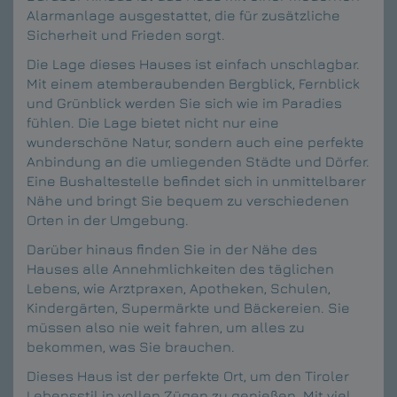
Alarmanlage ausgestattet, die für zusätzliche
Sicherheit und Frieden sorgt.
Die Lage dieses Hauses ist einfach unschlagbar.
Mit einem atemberaubenden Bergblick, Fernblick
und Grünblick werden Sie sich wie im Paradies
fühlen. Die Lage bietet nicht nur eine
wunderschöne Natur, sondern auch eine perfekte
Anbindung an die umliegenden Städte und Dörfer.
Eine Bushaltestelle befindet sich in unmittelbarer
Nähe und bringt Sie bequem zu verschiedenen
Orten in der Umgebung.
Darüber hinaus finden Sie in der Nähe des
Hauses alle Annehmlichkeiten des täglichen
Lebens, wie Arztpraxen, Apotheken, Schulen,
Kindergärten, Supermärkte und Bäckereien. Sie
müssen also nie weit fahren, um alles zu
bekommen, was Sie brauchen.
Dieses Haus ist der perfekte Ort, um den Tiroler
Lebensstil in vollen Zügen zu genießen. Mit viel