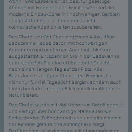
Wohn- und Essbereich ist ideal für gesellige
Abende mit Freunden und Familie, während die
moderne Einbauküche mit hochwertigen Geräten
ausgestattet ist und Ihnen ermöglicht,
kulinarische Köstlichkeiten zuzubereiten.
Das Chalet verfügt über insgesamt 4 luxuriöse
Badezimmer, jedes davon mit hochwertigen
Armaturen und modernen Annehmlichkeiten
ausgestattet. Entspannen Sie in der Badewanne
oder genießen Sie eine erfrischende Dusche
nach einem langen Tag auf der Piste. Alle
Badezimmer verfügen über große Fenster, die
nicht nur für viel Tageslicht sorgen, sondern auch
einen beeindruckenden Blick auf die umliegende
Natur bieten.
Das Chalet wurde mit viel Liebe zum Detail gebaut
und verfügt über hochwertige Materialien wie
Parkettboden, Fußbodenheizung und einen Kamin,
der für eine gemütliche Atmosphäre sorgt.
Darüber hinaus ist das Haus mit einer modernen