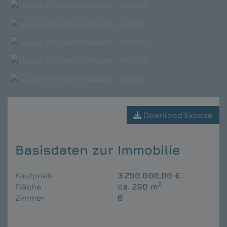
Download Expose
Basisdaten zur Immobilie
Kaufpreis
3.250.000,00 €
2
Fläche
ca. 290 m
Zimmer
6