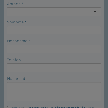
Anrede
Vorname
Nachname
Telefon
Nachricht
Ich bin
Eigentümer:in einer Immobilie
und