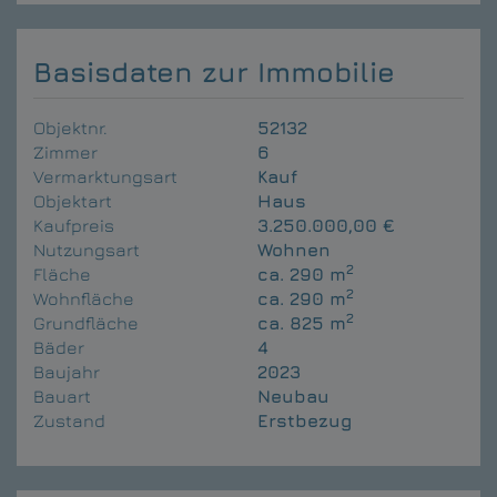
Basisdaten zur Immobilie
Objektnr.
52132
Zimmer
6
Vermarktungsart
Kauf
Objektart
Haus
Kaufpreis
3.250.000,00 €
Nutzungsart
Wohnen
2
Fläche
ca. 290 m
2
Wohnfläche
ca. 290 m
2
Grundfläche
ca. 825 m
Bäder
4
Baujahr
2023
Bauart
Neubau
Zustand
Erstbezug