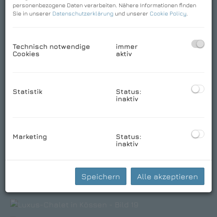
personenbezogene Daten verarbeiten. Nähere Informationen finden
Sie in unserer
Datenschutzerklärung
und unserer
Cookie Policy
.
Technisch notwendige
immer
Cookies
aktiv
Statistik
Status:
inaktiv
Marketing
Status:
inaktiv
Speichern
Alle akzeptieren