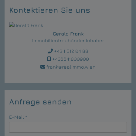
Kontaktieren Sie uns
Gerald Frank
Immobilientreuhänder Inhaber
+43 1 512 04 88
+436641800900
frank@realimmo.wien
Anfrage senden
E-Mail