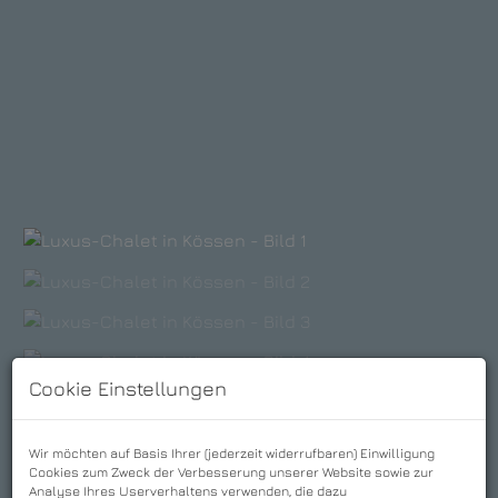
Cookie Einstellungen
Wir möchten auf Basis Ihrer (jederzeit widerrufbaren) Einwilligung
Cookies zum Zweck der Verbesserung unserer Website sowie zur
Analyse Ihres Userverhaltens verwenden, die dazu