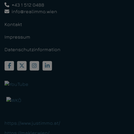
+43 1 512 0488
info@realimmo.wien
Kontakt
Impressum
Datenschutzinformation
https://www.justimmo.at/
https://makler.wien/