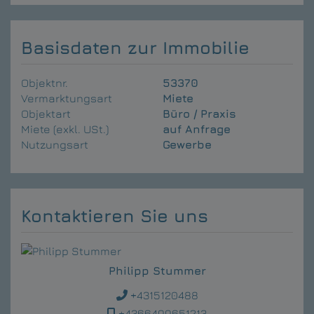
Basisdaten zur Immobilie
Objektnr.
53370
Vermarktungsart
Miete
Objektart
Büro / Praxis
Miete (exkl. USt.)
auf Anfrage
Nutzungsart
Gewerbe
Kontaktieren Sie uns
Philipp Stummer
+4315120488
+4366499651213