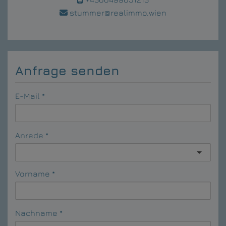
stummer@realimmo.wien
Anfrage senden
E-Mail
Anrede
Vorname
Nachname