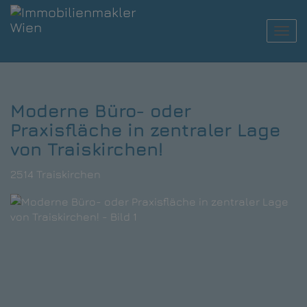
Navi
Moderne Büro- oder
Praxisfläche in zentraler Lage
von Traiskirchen!
2514 Traiskirchen