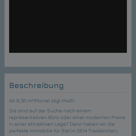
Beschreibung
Ab 9.30 m²/Monat zzgl.MwSt.
Sie sind auf der Suche nach einem
repräsentativen Büro oder einer modernen Praxis
in einer attraktiven Lage? Dann haben wir die
perfekte Immobilie für Sie! In 2514 Traiskirchen,