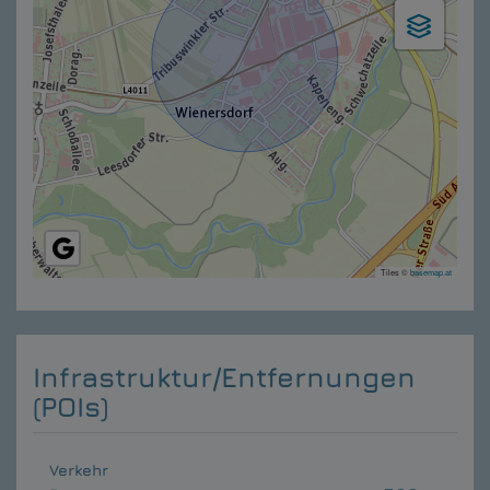
Tiles ©
basemap.at
Infrastruktur/Entfernungen
(POIs)
Verkehr