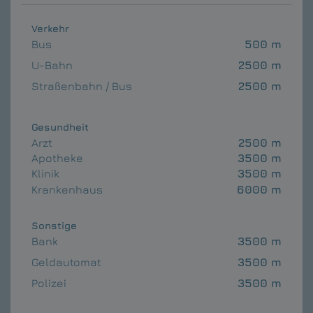
Verkehr
Bus
500 m
U-Bahn
2500 m
Straßenbahn / Bus
2500 m
Gesundheit
Arzt
2500 m
Apotheke
3500 m
Klinik
3500 m
Krankenhaus
6000 m
Sonstige
Bank
3500 m
Geldautomat
3500 m
Polizei
3500 m