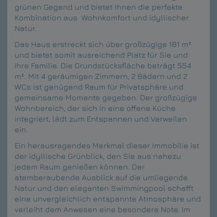
grünen Gegend und bietet Ihnen die perfekte
Kombination aus Wohnkomfort und idyllischer
Natur.
Das Haus erstreckt sich über großzügige 181 m²
und bietet somit ausreichend Platz für Sie und
Ihre Familie. Die Grundstücksfläche beträgt 554
m². Mit 4 geräumigen Zimmern, 2 Bädern und 2
WCs ist genügend Raum für Privatsphäre und
gemeinsame Momente gegeben. Der großzügige
Wohnbereich, der sich in eine offene Küche
integriert, lädt zum Entspannen und Verweilen
ein.
Ein herausragendes Merkmal dieser Immobilie ist
der idyllische Grünblick, den Sie aus nahezu
jedem Raum genießen können. Der
atemberaubende Ausblick auf die umliegende
Natur und den eleganten Swimmingpool schafft
eine unvergleichlich entspannte Atmosphäre und
verleiht dem Anwesen eine besondere Note. Im