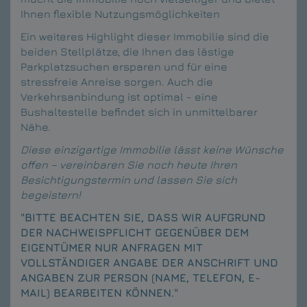
Ihnen flexible Nutzungsmöglichkeiten
Ein weiteres Highlight dieser Immobilie sind die
beiden Stellplätze, die Ihnen das lästige
Parkplatzsuchen ersparen und für eine
stressfreie Anreise sorgen. Auch die
Verkehrsanbindung ist optimal - eine
Bushaltestelle befindet sich in unmittelbarer
Nähe.
Diese einzigartige Immobilie lässt keine Wünsche
offen – vereinbaren Sie noch heute Ihren
Besichtigungstermin und lassen Sie sich
begeistern!
"BITTE BEACHTEN SIE, DASS WIR AUFGRUND
DER NACHWEISPFLICHT GEGENÜBER DEM
EIGENTÜMER NUR ANFRAGEN MIT
VOLLSTÄNDIGER ANGABE DER ANSCHRIFT UND
ANGABEN ZUR PERSON (NAME, TELEFON, E-
MAIL) BEARBEITEN KÖNNEN."