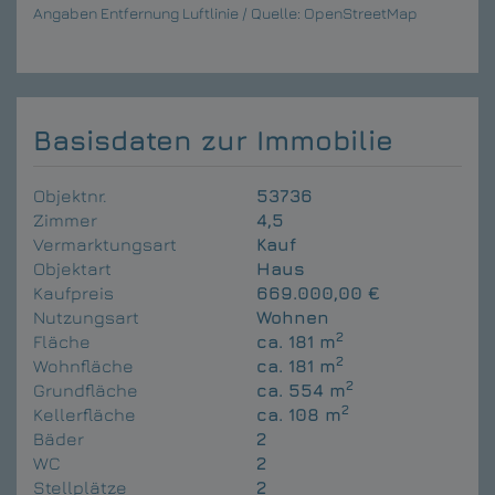
Angaben Entfernung Luftlinie / Quelle: OpenStreetMap
Basisdaten zur Immobilie
Objektnr.
53736
Zimmer
4,5
Vermarktungsart
Kauf
Objektart
Haus
Kaufpreis
669.000,00 €
Nutzungsart
Wohnen
2
Fläche
ca. 181 m
2
Wohnfläche
ca. 181 m
2
Grundfläche
ca. 554 m
2
Kellerfläche
ca. 108 m
Bäder
2
WC
2
Stellplätze
2