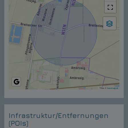
Tiles ©
basemap.at
Infrastruktur/Entfernungen
(POIs)