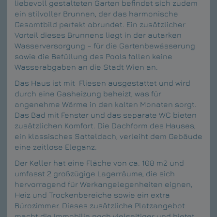
liebevoll gestalteten Garten befindet sich zudem
ein stilvoller Brunnen, der das harmonische
Gesamtbild perfekt abrundet. Ein zusätzlicher
Vorteil dieses Brunnens liegt in der autarken
Wasserversorgung – für die Gartenbewässerung
sowie die Befüllung des Pools fallen keine
Wasserabgaben an die Stadt Wien an.
Das Haus ist mit Fliesen ausgestattet und wird
durch eine Gasheizung beheizt, was für
angenehme Wärme in den kalten Monaten sorgt.
Das Bad mit Fenster und das separate WC bieten
zusätzlichen Komfort. Die Dachform des Hauses,
ein klassisches Satteldach, verleiht dem Gebäude
eine zeitlose Eleganz.
Der Keller hat eine Fläche von ca. 108 m2 und
umfasst 2 großzügige Lagerräume, die sich
hervorragend für Werkangelegenheiten eignen,
Heiz und Trockenbereiche sowie ein extra
Bürozimmer. Dieses zusätzliche Platzangebot
macht die Immobilie noch vielseitiger und bietet