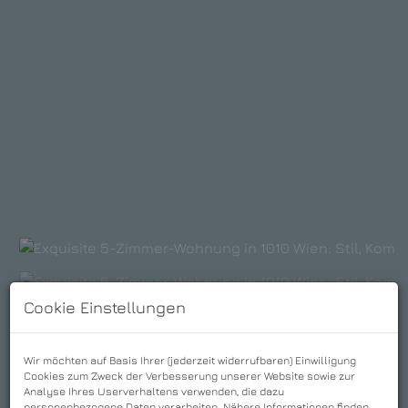
Cookie Einstellungen
Wir möchten auf Basis Ihrer (jederzeit widerrufbaren) Einwilligung
Cookies zum Zweck der Verbesserung unserer Website sowie zur
Analyse Ihres Userverhaltens verwenden, die dazu
personenbezogene Daten verarbeiten. Nähere Informationen finden