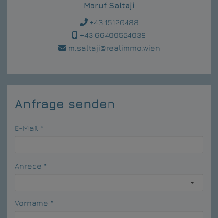
Maruf Saltaji
+43 15120488
+43 66499524938
m.saltaji@realimmo.wien
Anfrage senden
E-Mail
Anrede
Vorname