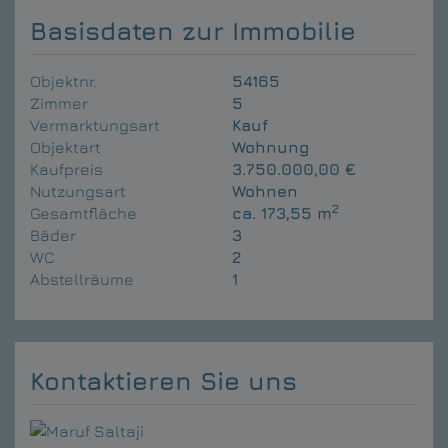
Basisdaten zur Immobilie
Objektnr.
54165
Zimmer
5
Vermarktungsart
Kauf
Objektart
Wohnung
Kaufpreis
3.750.000,00 €
Nutzungsart
Wohnen
2
Gesamtfläche
ca. 173,55 m
Bäder
3
WC
2
Abstellräume
1
Kontaktieren Sie uns