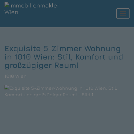
Navi
Exquisite 5-Zimmer-Wohnung
in 1010 Wien: Stil, Komfort und
großzügiger Raum!
1010 Wien