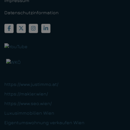
Impressum
Datenschutzinformation
https://www.justimmo.at/
https://makler.wien/
https://www.seo.wien/
Luxusimmobilien Wien
Eigentumswohnung verkaufen Wien