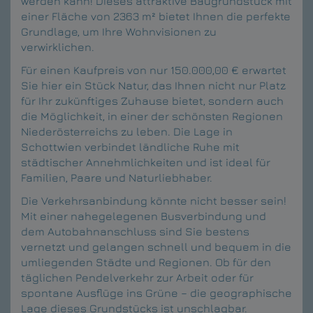
werden kann! Dieses attraktive Baugrundstück mit
einer Fläche von 2363 m² bietet Ihnen die perfekte
Grundlage, um Ihre Wohnvisionen zu
verwirklichen.
Für einen Kaufpreis von nur 150.000,00 € erwartet
Sie hier ein Stück Natur, das Ihnen nicht nur Platz
für Ihr zukünftiges Zuhause bietet, sondern auch
die Möglichkeit, in einer der schönsten Regionen
Niederösterreichs zu leben. Die Lage in
Schottwien verbindet ländliche Ruhe mit
städtischer Annehmlichkeiten und ist ideal für
Familien, Paare und Naturliebhaber.
Die Verkehrsanbindung könnte nicht besser sein!
Mit einer nahegelegenen Busverbindung und
dem Autobahnanschluss sind Sie bestens
vernetzt und gelangen schnell und bequem in die
umliegenden Städte und Regionen. Ob für den
täglichen Pendelverkehr zur Arbeit oder für
spontane Ausflüge ins Grüne – die geographische
Lage dieses Grundstücks ist unschlagbar.