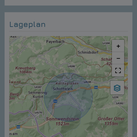
Lageplan
+
−