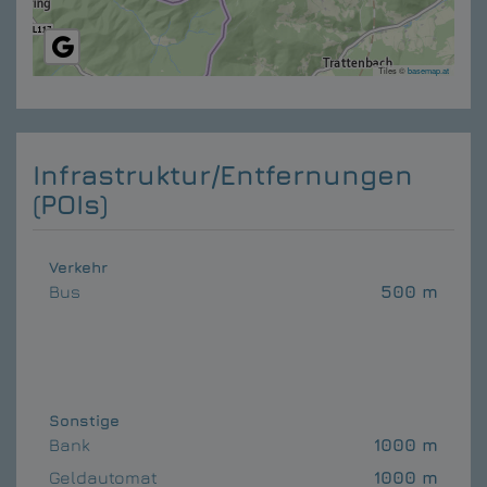
Tiles ©
basemap.at
Infrastruktur/Entfernungen
(POIs)
Verkehr
Bus
500 m
Sonstige
Bank
1000 m
Geldautomat
1000 m