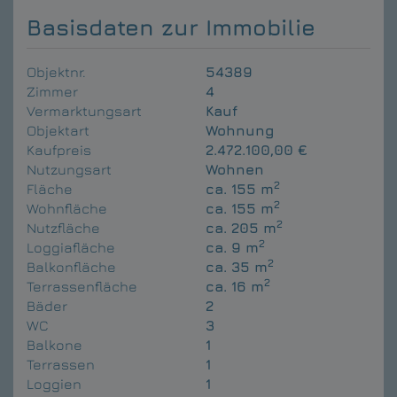
Basisdaten zur Immobilie
Objektnr.
54389
Zimmer
4
Vermarktungsart
Kauf
Objektart
Wohnung
Kaufpreis
2.472.100,00 €
Nutzungsart
Wohnen
2
Fläche
ca. 155 m
2
Wohnfläche
ca. 155 m
2
Nutzfläche
ca. 205 m
2
Loggiafläche
ca. 9 m
2
Balkonfläche
ca. 35 m
2
Terrassenfläche
ca. 16 m
Bäder
2
WC
3
Balkone
1
Terrassen
1
Loggien
1