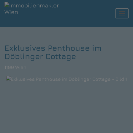
Navi
Exklusives Penthouse im
Döblinger Cottage
1190 Wien