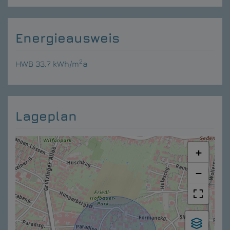
Energieausweis
2
HWB
33.7 kWh/m
a
Lageplan
+
−