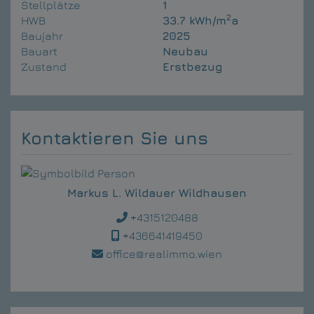
Stellplätze
1
2
HWB
33.7 kWh/m
a
Baujahr
2025
Bauart
Neubau
Zustand
Erstbezug
Kontaktieren Sie uns
Markus L. Wildauer Wildhausen
+4315120488
+436641419450
office@realimmo.wien