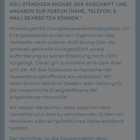
VOLLSTÄNDIGER ANGABE DER ANSCHRIFT UND
ANGABEN ZUR PERSON (NAME, TELEFON, E-
MAIL) BEARBEITEN KÖNNEN."
Hinweis gemäß Energieausweisvorlagegesetz: Ein
Energieausweis wurde vom Eigentümer bzw.
Verkäufer, nach unserer Aufklärung über die
generell geltende Vorlagepflicht, sowie
Aufforderung zu seiner Erstellung noch nicht
vorgelegt. Daher gilt zumindest eine dem Alter
und der Art des Gebäudes entsprechende
Gesamtenergieeffizienz als vereinbart. Wir
übernehmen keinerlei Gewähr oder Haftung für
die tatsächliche Energieeffizienz der
angebotenen Immobilie.
Wir weisen darauf hin, dass zwischen dem
Vermittler und dem zu vermittelnden Dritten ein
familiäres oder wirtschaftliches Naheverhältnis
besteht.
Der Vermittler ist als Doppelmakler tätig.