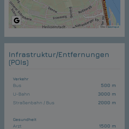
Tiles ©
basemap.at
Infrastruktur/Entfernungen
(POIs)
Verkehr
Bus
500 m
U-Bahn
3000 m
Straßenbahn / Bus
2000 m
Gesundheit
Arzt
1500 m