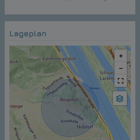
Lageplan
+
−