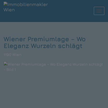
Navi
Wiener Premiumlage – Wo
Eleganz Wurzeln schlägt
1190 Wien