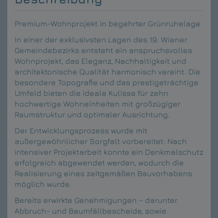
Premium-Wohnprojekt in begehrter Grünruhelage
In einer der exklusivsten Lagen des 19. Wiener
Gemeindebezirks entsteht ein anspruchsvolles
Wohnprojekt, das Eleganz, Nachhaltigkeit und
architektonische Qualität harmonisch vereint. Die
besondere Topografie und das prestigeträchtige
Umfeld bieten die ideale Kulisse für zehn
hochwertige Wohneinheiten mit großzügiger
Raumstruktur und optimaler Ausrichtung.
Der Entwicklungsprozess wurde mit
außergewöhnlicher Sorgfalt vorbereitet: Nach
intensiver Projektarbeit konnte ein Denkmalschutz
erfolgreich abgewendet werden, wodurch die
Realisierung eines zeitgemäßen Bauvorhabens
möglich wurde.
Bereits erwirkte Genehmigungen – darunter
Abbruch- und Baumfällbescheide, sowie