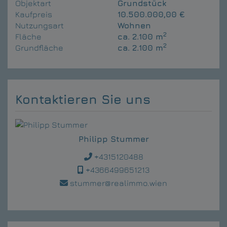
Objektart
Grundstück
Kaufpreis
10.500.000,00 €
Nutzungsart
Wohnen
2
Fläche
ca. 2.100 m
2
Grundfläche
ca. 2.100 m
Kontaktieren Sie uns
Philipp Stummer
+4315120488
+4366499651213
stummer@realimmo.wien