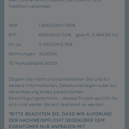
Tradition verbindet.
WNF
1.840,00m2 100%
BTF
659,00m2 50%
gew, Fl. 2.484,50 m2
GF ca.
2.100,00m2 15%
Wohnungen
10,00Stk
TG Parkplätze
18.00Stk
Zögern Sie nicht und kontaktieren Sie uns für
weitere Informationen, Detailunterlagen oder zur
Vereinbarung eines persönlichen
Besichtigungstermins – dieses Projekt spricht für
sich und wartet darauf, realisiert zu werden.
"BITTE BEACHTEN SIE, DASS WIR AUFGRUND
DER NACHWEISPFLICHT GEGENÜBER DEM
EIGENTÜMER NUR ANFRAGEN MIT