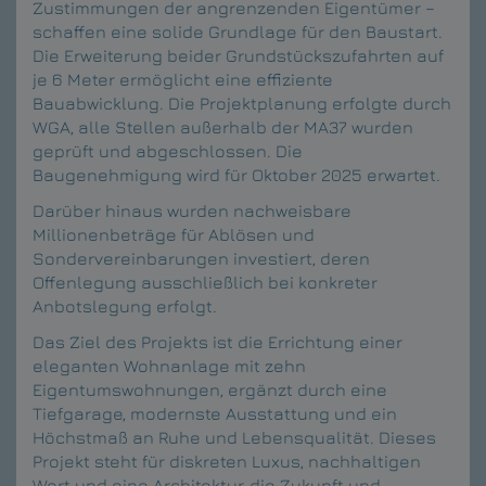
Zustimmungen der angrenzenden Eigentümer –
schaffen eine solide Grundlage für den Baustart.
Die Erweiterung beider Grundstückszufahrten auf
je 6 Meter ermöglicht eine effiziente
Bauabwicklung. Die Projektplanung erfolgte durch
WGA, alle Stellen außerhalb der MA37 wurden
geprüft und abgeschlossen. Die
Baugenehmigung wird für Oktober 2025 erwartet.
Darüber hinaus wurden nachweisbare
Millionenbeträge für Ablösen und
Sondervereinbarungen investiert, deren
Offenlegung ausschließlich bei konkreter
Anbotslegung erfolgt.
Das Ziel des Projekts ist die Errichtung einer
eleganten Wohnanlage mit zehn
Eigentumswohnungen, ergänzt durch eine
Tiefgarage, modernste Ausstattung und ein
Höchstmaß an Ruhe und Lebensqualität. Dieses
Projekt steht für diskreten Luxus, nachhaltigen
Wert und eine Architektur, die Zukunft und