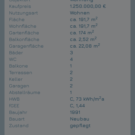
Kaufpreis
1.250.000,00 €
Nutzungsart
Wohnen
2
Fläche
ca. 191,7 m
2
Wohnfläche
ca. 191,7 m
2
Gartenfläche
ca. 174 m
2
Balkonfläche
ca. 2,52 m
2
Garagenfläche
ca. 22,08 m
Bäder
3
WC
4
Balkone
1
Terrassen
2
Keller
2
Garagen
2
Abstellräume
1
2
HWB
C, 73 kWh/m
a
fGEE
C, 1,44
Baujahr
1991
Bauart
Neubau
Zustand
gepflegt