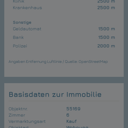
Klinik
2500 m
Krankenhaus
2500 m
Sonstige
Geldautomat
1500 m
Bank
1500 m
Polizei
2000 m
Angaben Entfernung Luftlinie / Quelle: OpenStreetMap
Basisdaten zur Immobilie
Objektnr.
55169
Zimmer
6
Vermarktungsart
Kauf
Objektart
Wohnung