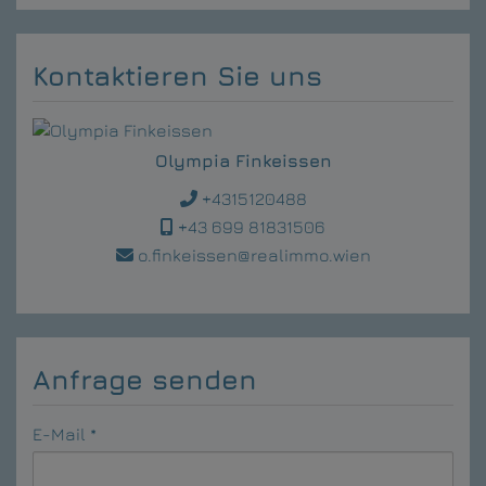
Kontaktieren Sie uns
Olympia Finkeissen
+4315120488
+43 699 81831506
o.finkeissen@realimmo.wien
Anfrage senden
E-Mail