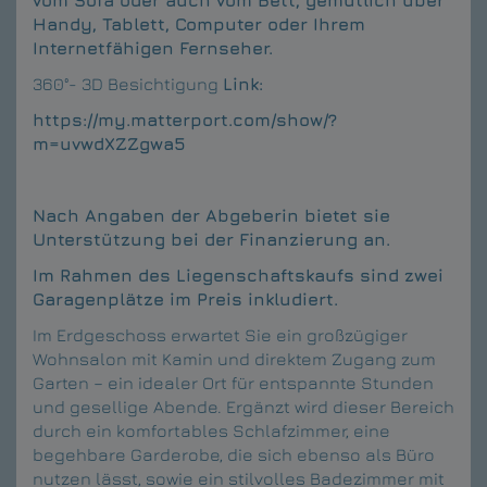
vom Sofa oder auch vom Bett, gemütlich über
Handy, Tablett, Computer oder Ihrem
Internetfähigen Fernseher.
360°- 3D Besichtigung
Link:
https://my.matterport.com/show/?
m=uvwdXZZgwa5
Nach Angaben der Abgeberin bietet sie
Unterstützung bei der Finanzierung an.
Im Rahmen des Liegenschaftskaufs sind zwei
Garagenplätze im Preis inkludiert.
Im Erdgeschoss erwartet Sie ein großzügiger
Wohnsalon mit Kamin und direktem Zugang zum
Garten – ein idealer Ort für entspannte Stunden
und gesellige Abende. Ergänzt wird dieser Bereich
durch ein komfortables Schlafzimmer, eine
begehbare Garderobe, die sich ebenso als Büro
nutzen lässt, sowie ein stilvolles Badezimmer mit