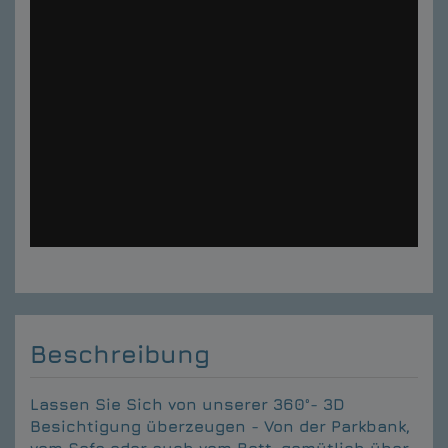
Beschreibung
Lassen Sie Sich von unserer 360°- 3D
Besichtigung überzeugen - Von der Parkbank,