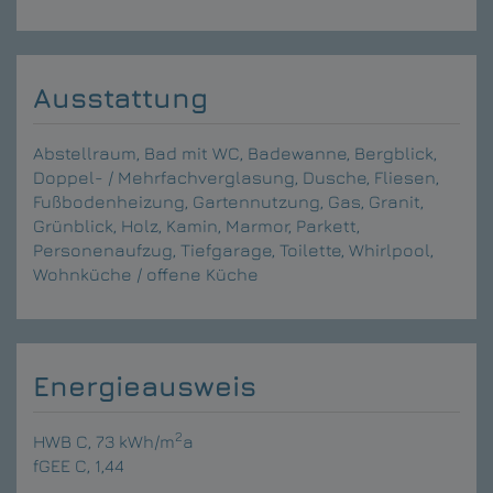
Ausstattung
Abstellraum
Bad mit WC
Badewanne
Bergblick
Doppel- / Mehrfachverglasung
Dusche
Fliesen
Fußbodenheizung
Gartennutzung
Gas
Granit
Grünblick
Holz
Kamin
Marmor
Parkett
Personenaufzug
Tiefgarage
Toilette
Whirlpool
Wohnküche / offene Küche
Energieausweis
2
HWB
C, 73 kWh/m
a
fGEE
C, 1,44