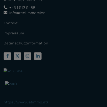
+43 1 512 0488
info@realimmo.wien
Kontakt
Impressum
Datenschutzinformation
https://www.justimmo.at/