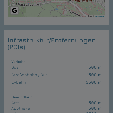
Tiles ©
basemap.at
Infrastruktur/Entfernungen
(POIs)
Verkehr
Bus
500 m
Straßenbahn / Bus
1500 m
U-Bahn
3500 m
Gesundheit
Arzt
500 m
Apotheke
500 m