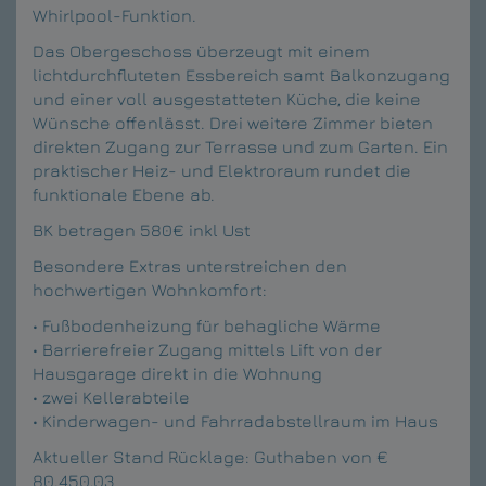
Whirlpool-Funktion.
Das Obergeschoss überzeugt mit einem
lichtdurchfluteten Essbereich samt Balkonzugang
und einer voll ausgestatteten Küche, die keine
Wünsche offenlässt. Drei weitere Zimmer bieten
direkten Zugang zur Terrasse und zum Garten. Ein
praktischer Heiz- und Elektroraum rundet die
funktionale Ebene ab.
BK betragen 580€ inkl Ust
Besondere Extras unterstreichen den
hochwertigen Wohnkomfort:
• Fußbodenheizung für behagliche Wärme
• Barrierefreier Zugang mittels Lift von der
Hausgarage direkt in die Wohnung
• zwei Kellerabteile
• Kinderwagen- und Fahrradabstellraum im Haus
Aktueller Stand Rücklage: Guthaben von €
80.450,03