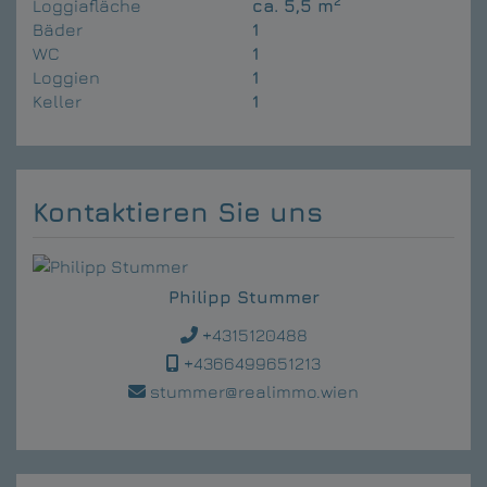
2
Loggiafläche
ca. 5,5 m
Bäder
1
WC
1
Loggien
1
Keller
1
Kontaktieren Sie uns
Philipp Stummer
+4315120488
+4366499651213
stummer@realimmo.wien