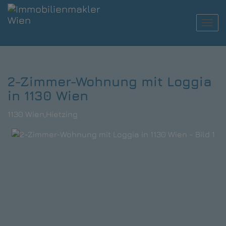
Navi
2-Zimmer-Wohnung mit Loggia
in 1130 Wien
1130 Wien,Hietzing