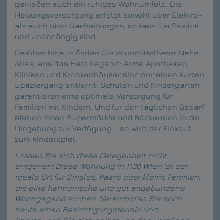
genießen auch ein ruhiges Wohnumfeld. Die
Heizungsversorgung erfolgt sowohl über Elektro-
als auch über Gasheizungen, sodass Sie flexibel
und unabhängig sind.
Darüber hinaus finden Sie in unmittelbarer Nähe
alles, was das Herz begehrt: Ärzte, Apotheken,
Kliniken und Krankenhäuser sind nur einen kurzen
Spaziergang entfernt. Schulen und Kindergärten
garantieren eine optimale Versorgung für
Familien mit Kindern. Und für den täglichen Bedarf
stehen Ihnen Supermärkte und Bäckereien in der
Umgebung zur Verfügung – so wird der Einkauf
zum Kinderspiel.
Lassen Sie sich diese Gelegenheit nicht
entgehen! Diese Wohnung in 1130 Wien ist der
ideale Ort für Singles, Paare oder kleine Familien,
die eine harmonische und gut angebundene
Wohngegend suchen. Vereinbaren Sie noch
heute einen Besichtigungstermin und
überzeugen Sie sich selbst von den Vorzügen