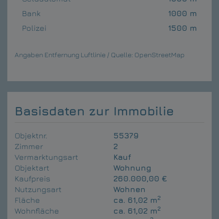
Bank
1000 m
Polizei
1500 m
Angaben Entfernung Luftlinie / Quelle: OpenStreetMap
Basisdaten zur Immobilie
Objektnr.
55379
Zimmer
2
Vermarktungsart
Kauf
Objektart
Wohnung
Kaufpreis
260.000,00 €
Nutzungsart
Wohnen
2
Fläche
ca. 61,02 m
2
Wohnfläche
ca. 61,02 m