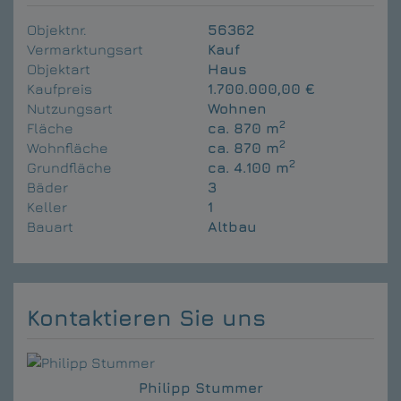
Objektnr.
56362
Vermarktungsart
Kauf
Objektart
Haus
Kaufpreis
1.700.000,00 €
Nutzungsart
Wohnen
2
Fläche
ca. 870 m
2
Wohnfläche
ca. 870 m
2
Grundfläche
ca. 4.100 m
Bäder
3
Keller
1
Bauart
Altbau
Kontaktieren Sie uns
Philipp Stummer