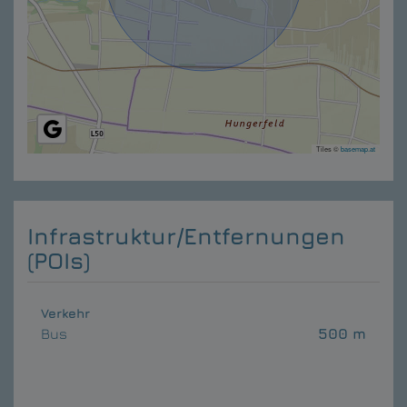
Tiles ©
basemap.at
Infrastruktur/Entfernungen
(POIs)
Verkehr
Bus
500 m