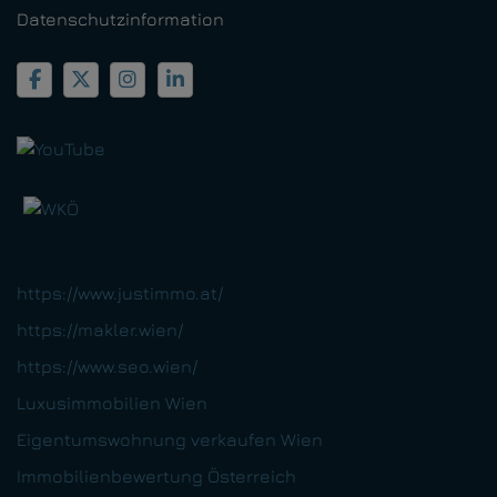
Datenschutzinformation
https://www.justimmo.at/
https://makler.wien/
https://www.seo.wien/
Luxusimmobilien Wien
Eigentumswohnung verkaufen Wien
Immobilienbewertung Österreich