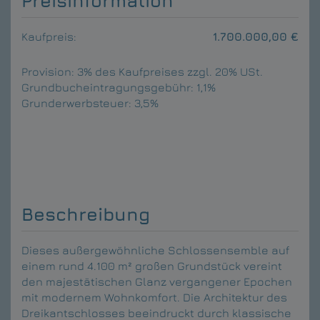
Preisinformation
Kaufpreis:
1.700.000,00 €
Provision:
3% des Kaufpreises zzgl. 20% USt.
Grundbucheintragungsgebühr:
1,1%
Grunderwerbsteuer:
3,5%
Beschreibung
Dieses außergewöhnliche Schlossensemble auf
einem rund 4.100 m² großen Grundstück vereint
den majestätischen Glanz vergangener Epochen
mit modernem Wohnkomfort. Die Architektur des
Dreikantschlosses beeindruckt durch klassische