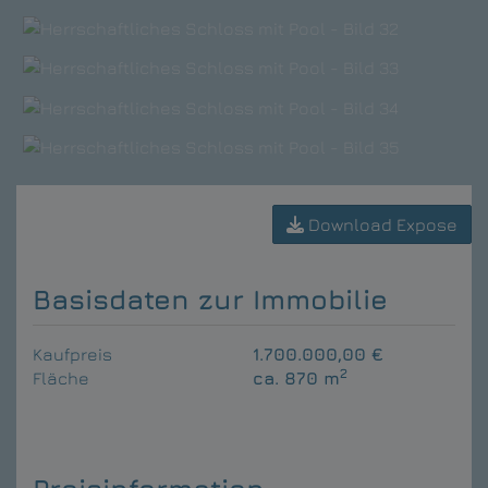
Download Expose
Basisdaten zur Immobilie
Kaufpreis
1.700.000,00 €
2
Fläche
ca. 870 m