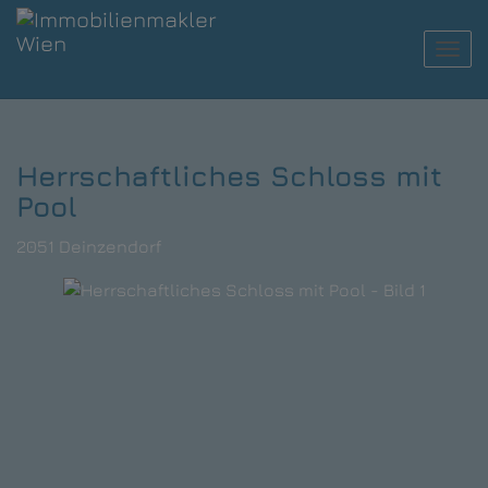
Navi
Herrschaftliches Schloss mit
Pool
2051 Deinzendorf