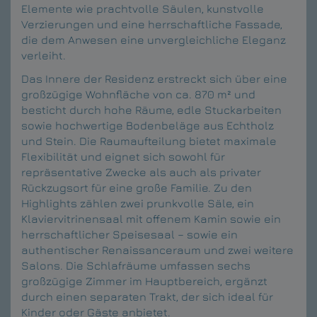
Elemente wie prachtvolle Säulen, kunstvolle
Verzierungen und eine herrschaftliche Fassade,
die dem Anwesen eine unvergleichliche Eleganz
verleiht.
Das Innere der Residenz erstreckt sich über eine
großzügige Wohnfläche von ca. 870 m² und
besticht durch hohe Räume, edle Stuckarbeiten
sowie hochwertige Bodenbeläge aus Echtholz
und Stein. Die Raumaufteilung bietet maximale
Flexibilität und eignet sich sowohl für
repräsentative Zwecke als auch als privater
Rückzugsort für eine große Familie. Zu den
Highlights zählen zwei prunkvolle Säle, ein
Klaviervitrinensaal mit offenem Kamin sowie ein
herrschaftlicher Speisesaal – sowie ein
authentischer Renaissanceraum und zwei weitere
Salons. Die Schlafräume umfassen sechs
großzügige Zimmer im Hauptbereich, ergänzt
durch einen separaten Trakt, der sich ideal für
Kinder oder Gäste anbietet.