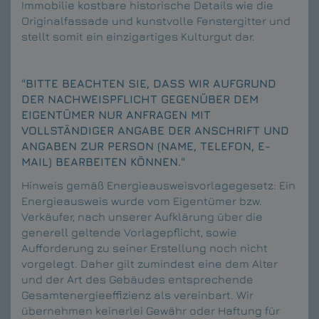
Immobilie kostbare historische Details wie die
Originalfassade und kunstvolle Fenstergitter und
stellt somit ein einzigartiges Kulturgut dar.
"BITTE BEACHTEN SIE, DASS WIR AUFGRUND
DER NACHWEISPFLICHT GEGENÜBER DEM
EIGENTÜMER NUR ANFRAGEN MIT
VOLLSTÄNDIGER ANGABE DER ANSCHRIFT UND
ANGABEN ZUR PERSON (NAME, TELEFON, E-
MAIL) BEARBEITEN KÖNNEN."
Hinweis gemäß Energieausweisvorlagegesetz: Ein
Energieausweis wurde vom Eigentümer bzw.
Verkäufer, nach unserer Aufklärung über die
generell geltende Vorlagepflicht, sowie
Aufforderung zu seiner Erstellung noch nicht
vorgelegt. Daher gilt zumindest eine dem Alter
und der Art des Gebäudes entsprechende
Gesamtenergieeffizienz als vereinbart. Wir
übernehmen keinerlei Gewähr oder Haftung für