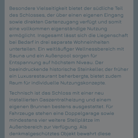
Besondere Vielseitigkeit bietet der südliche Teil
des Schlosses, der über einen eigenen Eingang
sowie direkten Gartenzugang verfügt und somit
eine vollkommen eigenständige Nutzung
ermöglicht. Insgesamt lässt sich die Liegenschaft
bei Bedarf in drei separate Wohneinheiten
unterteilen. Ein weitläufiger Wellnessbereich mit
Sauna und ein Außenpool sorgen für
Entspannung auf höchstem Niveau. Der
beeindruckende historische Steinkeller, der früher
ein Luxusrestaurant beherbergte, bietet zudem
Raum für individuelle Nutzungskonzepte.
Technisch ist das Schloss mit einer neu
installierten Gaszentralheizung und einem
eigenen Brunnen bestens ausgestattet. Für
Fahrzeuge stehen eine Doppelgarage sowie
mindestens vier weitere Stellplätze im
Außenbereich zur Verfügung. Als
denkmalgeschütztes Objekt bewahrt diese