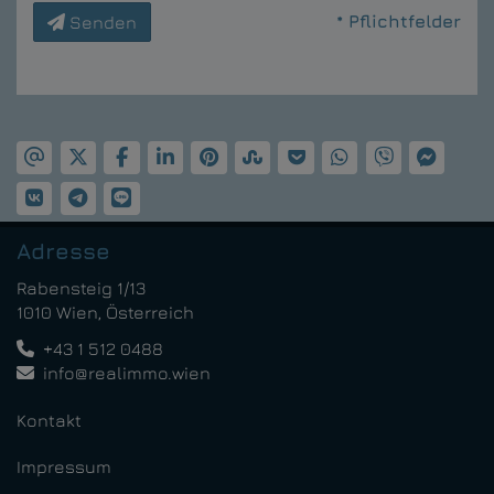
* Pflichtfelder
Senden
Adresse
Rabensteig 1/13
1010 Wien, Österreich
+43 1 512 0488
info@realimmo.wien
Kontakt
Impressum