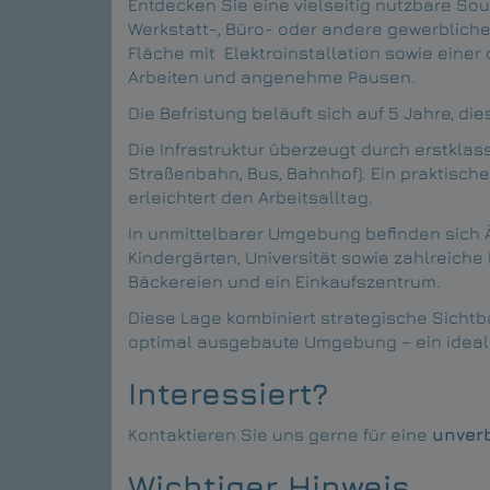
Entdecken Sie eine vielseitig nutzbare Sout
Werkstatt-, Büro- oder andere gewerblich
Fläche mit Elektroinstallation sowie einer 
Arbeiten und angenehme Pausen.
Die Befristung beläuft sich auf 5 Jahre, 
Die Infrastruktur überzeugt durch erstklas
Straßenbahn, Bus, Bahnhof). Ein praktisch
erleichtert den Arbeitsalltag.
In unmittelbarer Umgebung befinden sich Ä
Kindergärten, Universität sowie zahlreiche
Bäckereien und ein Einkaufszentrum.
Diese Lage kombiniert strategische Sichtb
optimal ausgebaute Umgebung – ein ideale
Interessiert?
Kontaktieren Sie uns gerne für eine
unver
Wichtiger Hinweis