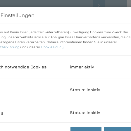
 Einstellungen
n auf Basis Ihrer (jederzeit widerrufbaren) Einwilligung Cookies zum Zweck der
ng unserer Website sowie zur Analyse Ihres Userverhaltens verwenden, die da
zogene Daten verarbeiten. Nähere Informationen finden Sie in unserer
tzerklärung
und unserer
Cookie Policy
.
ch notwendige Cookies
immer aktiv
k
Status: inaktiv
ng
Status: inaktiv