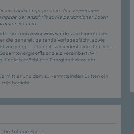
r Nachweispflicht gegenüber dem Eigentümer
 Angabe der Anschrift sowie persönlicher Daten
arbeiten können
tz: Ein Energieausweis wurde vom Eigentümer
er die generell geltende Vorlagepflicht, sowie
ht vorgelegt. Daher gilt zumindest eine dem Alter
esamtenergieeffizienz als vereinbart. Wir
für die tatsächliche Energieeffizienz der
ermittler und dem zu vermittelnden Dritten ein
ltnis besteht.
che / offene Küche