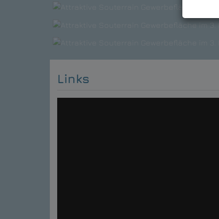
Links