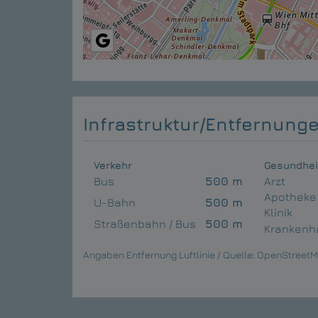
Infrastruktur/Entfernunge
Verkehr
Gesundhei
Bus
500 m
Arzt
Apotheke
U-Bahn
500 m
Klinik
Straßenbahn / Bus
500 m
Krankenh
Angaben Entfernung Luftlinie / Quelle: OpenStreet