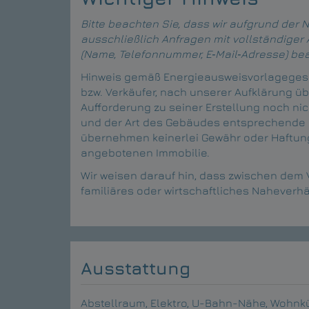
Bitte beachten Sie, dass wir aufgrund de
ausschließlich Anfragen mit vollständiger
(Name, Telefonnummer, E‑Mail‑Adresse) be
Hinweis gemäß Energieausweisvorlagegese
bzw. Verkäufer, nach unserer Aufklärung üb
Aufforderung zu seiner Erstellung noch nic
und der Art des Gebäudes entsprechende G
übernehmen keinerlei Gewähr oder Haftung 
angebotenen Immobilie.
Wir weisen darauf hin, dass zwischen dem V
familiäres oder wirtschaftliches Naheverhä
Ausstattung
Abstellraum
Elektro
U-Bahn-Nähe
Wohnkü