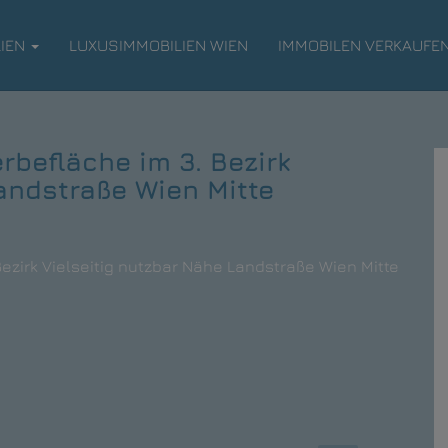
LIEN
LUXUSIMMOBILIEN WIEN
IMMOBILEN VERKAUFE
rbefläche im 3. Bezirk
andstraße Wien Mitte