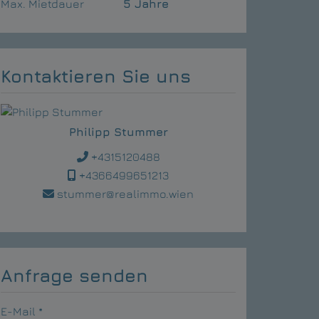
Max. Mietdauer
5 Jahre
Kontaktieren Sie uns
Philipp Stummer
+4315120488
+4366499651213
stummer@realimmo.wien
Anfrage senden
E-Mail